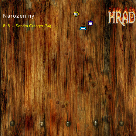
Narozeniny
8. 8. – Sandra Granger (34)