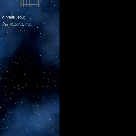
V hradu jsou:
Čas: 01:56:31; 7.08.