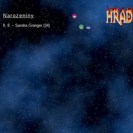
Narozeniny
8. 8. – Sandra Granger (34)