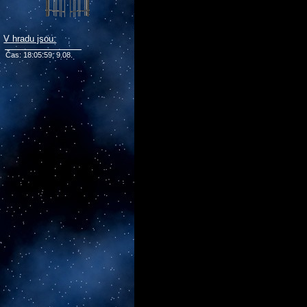
V hradu jsou:
Čas: 18:05:59; 9.08.