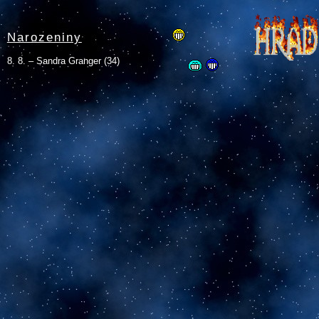
Narozeniny
8. 8. – Sandra Granger (34)