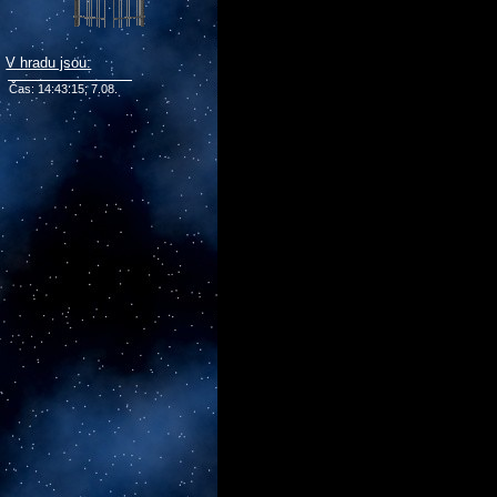
V hradu jsou:
Čas: 14:43:15; 7.08.