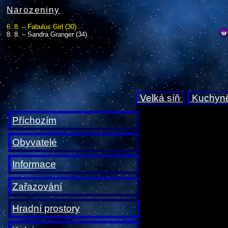
Narozeniny
6. 8. – Fabulus Girl (30)
8. 8. – Sandra Granger (34)
Velká síň
Kuchyn
Příchozím
Obyvatelé
Informace
Zařazování
Hradní prostory