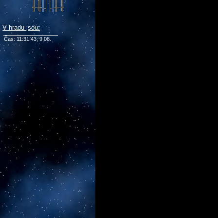
V hradu jsou:
Čas: 11:31:43; 9.08.